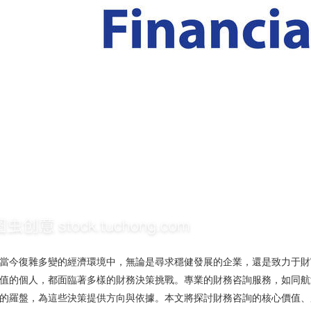
當今復雜多變的經濟環境中，無論是尋求穩健發展的企業，還是致力于財
值的個人，都面臨著多樣的財務決策挑戰。專業的財務咨詢服務，如同航
的羅盤，為這些決策提供方向與依據。本文將探討財務咨詢的核心價值、